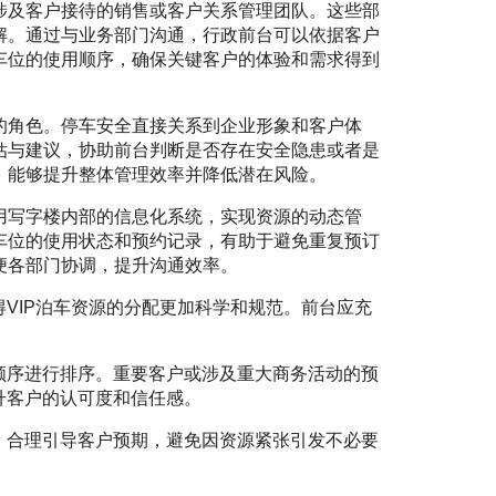
涉及客户接待的销售或客户关系管理团队。这些部
解。通过与业务部门沟通，行政前台可以依据客户
车位的使用顺序，确保关键客户的体验和需求得到
的角色。停车安全直接关系到企业形象和客户体
估与建议，协助前台判断是否存在安全隐患或者是
，能够提升整体管理效率并降低潜在风险。
用写字楼内部的信息化系统，实现资源的动态管
车位的使用状态和预约记录，有助于避免重复预订
便各部门协调，提升沟通效率。
VIP泊车资源的分配更加科学和规范。前台应充
顺序进行排序。重要客户或涉及重大商务活动的预
升客户的认可度和信任感。
，合理引导客户预期，避免因资源紧张引发不必要