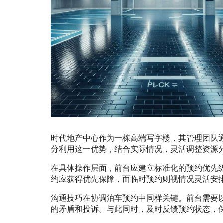
时代地产中心作为一栋高端写字楼，其管理团队通
分利用这一优势，结合实际情况，灵活调整资源
在具体操作层面，前台应建立标准化的预约优先
约应获得优先保障，而临时预约则视情况灵活安
沟通技巧在协调泊车预约中同样关键。前台需要
的矛盾和投诉。与此同时，及时反馈预约状态，