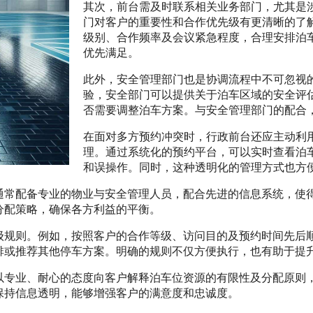
其次，前台需及时联系相关业务部门，尤其是
门对客户的重要性和合作优先级有更清晰的了
级别、合作频率及会议紧急程度，合理安排泊
优先满足。
此外，安全管理部门也是协调流程中不可忽视
验，安全部门可以提供关于泊车区域的安全评
否需要调整泊车方案。与安全管理部门的配合
在面对多方预约冲突时，行政前台还应主动利
理。通过系统化的预约平台，可以实时查看泊
和误操作。同时，这种透明化的管理方式也方
常配备专业的物业与安全管理人员，配合先进的信息系统，使得
分配策略，确保各方利益的平衡。
级规则。例如，按照客户的合作等级、访问目的及预约时间先后
排或推荐其他停车方案。明确的规则不仅方便执行，也有助于提
以专业、耐心的态度向客户解释泊车位资源的有限性及分配原则
保持信息透明，能够增强客户的满意度和忠诚度。