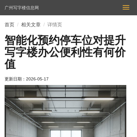
广州写字楼信息网
切
换
导
首页
相关文章
详情页
航
智能化预约停车位对提升
写字楼办公便利性有何价
值
更新日期：
2026-05-17