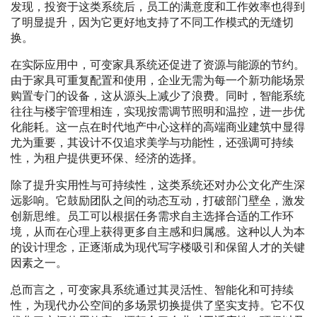
发现，投资于这类系统后，员工的满意度和工作效率也得到
了明显提升，因为它更好地支持了不同工作模式的无缝切
换。
在实际应用中，可变家具系统还促进了资源与能源的节约。
由于家具可重复配置和使用，企业无需为每一个新功能场景
购置专门的设备，这从源头上减少了浪费。同时，智能系统
往往与楼宇管理相连，实现按需调节照明和温控，进一步优
化能耗。这一点在时代地产中心这样的高端商业建筑中显得
尤为重要，其设计不仅追求美学与功能性，还强调可持续
性，为租户提供更环保、经济的选择。
除了提升实用性与可持续性，这类系统还对办公文化产生深
远影响。它鼓励团队之间的动态互动，打破部门壁垒，激发
创新思维。员工可以根据任务需求自主选择合适的工作环
境，从而在心理上获得更多自主感和归属感。这种以人为本
的设计理念，正逐渐成为现代写字楼吸引和保留人才的关键
因素之一。
总而言之，可变家具系统通过其灵活性、智能化和可持续
性，为现代办公空间的多场景切换提供了坚实支持。它不仅