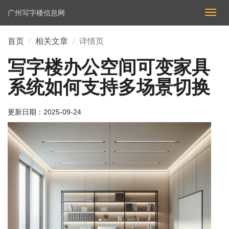
广州写字楼信息网
切
换
导
首页
相关文章
详情页
航
写字楼办公空间可变家具
系统如何支持多场景切换
更新日期：
2025-09-24